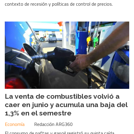
contexto de recesión y políticas de control de precios.
La venta de combustibles volvió a
caer en junio y acumula una baja del
1,3% en el semestre
Economía
Redacción ARG360
El consumo de naftas y gasoil registró su quinta caída