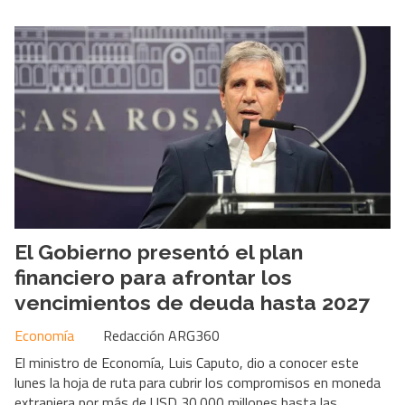
El Gobierno presentó el plan
financiero para afrontar los
vencimientos de deuda hasta 2027
Economía
Redacción ARG360
El ministro de Economía, Luis Caputo, dio a conocer este
lunes la hoja de ruta para cubrir los compromisos en moneda
extranjera por más de USD 30.000 millones hasta las