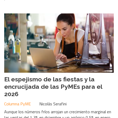
El espejismo de las fiestas y la
encrucijada de las PyMEs para el
2026
Columna PyME
Nicolás Serafini
Aunque los números fríos arrojan un crecimiento marginal en
las ventas del 1,3% en diciembre y un agónico 0,5% en enero,