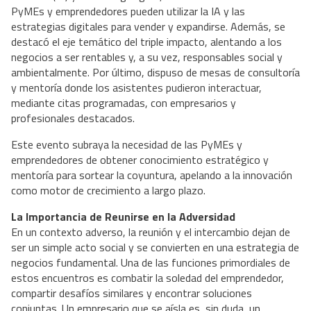
PyMEs y emprendedores pueden utilizar la IA y las
estrategias digitales para vender y expandirse. Además, se
destacó el eje temático del triple impacto, alentando a los
negocios a ser rentables y, a su vez, responsables social y
ambientalmente. Por último, dispuso de mesas de consultoría
y mentoría donde los asistentes pudieron interactuar,
mediante citas programadas, con empresarios y
profesionales destacados.
Este evento subraya la necesidad de las PyMEs y
emprendedores de obtener conocimiento estratégico y
mentoría para sortear la coyuntura, apelando a la innovación
como motor de crecimiento a largo plazo.
La Importancia de Reunirse en la Adversidad
En un contexto adverso, la reunión y el intercambio dejan de
ser un simple acto social y se convierten en una estrategia de
negocios fundamental. Una de las funciones primordiales de
estos encuentros es combatir la soledad del emprendedor,
compartir desafíos similares y encontrar soluciones
conjuntas. Un empresario que se aísla es, sin duda, un