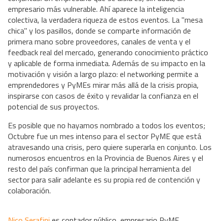
empresario más vulnerable. Ahí aparece la inteligencia
colectiva, la verdadera riqueza de estos eventos. La "mesa
chica" y los pasillos, donde se comparte información de
primera mano sobre proveedores, canales de venta y el
feedback real del mercado, generando conocimiento práctico
y aplicable de forma inmediata. Además de su impacto en la
motivación y visión a largo plazo: el networking permite a
emprendedores y PyMEs mirar más allá de la crisis propia,
inspirarse con casos de éxito y revalidar la confianza en el
potencial de sus proyectos.
Es posible que no hayamos nombrado a todos los eventos;
Octubre fue un mes intenso para el sector PyME que está
atravesando una crisis, pero quiere superarla en conjunto. Los
numerosos encuentros en la Provincia de Buenos Aires y el
resto del país confirman que la principal herramienta del
sector para salir adelante es su propia red de contención y
colaboración.
Nico Serafini
es contador público, empresario PyME,