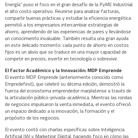
Energía” puso el foco en el gran desafío de la PyME Industrial:
el alto costo operativo. Reunirse para analizar facturas,
compartir buenas prácticas y estudiar la eficiencia energética
permitió a los empresarios intercambiar estrategias de
ahorro, aprendiendo de las experiencias de pares y llevándose
un conocimiento invaluable. También resulta una gran ayuda
en este delicado momento: cada punto de ahorro en costos
fijos es un alivio que se traduce en una mayor capacidad de
competir en precios, invertir en tecnología o sobrevivir.
El Factor Académico y la Innovación: MDP Emprende
El evento MDP Emprende (anteriormente conocido como
Empredefest), que celebró su décima edición, demostró la
fuerza del ecosistema emprendedor marplatense a través de
la articulación público-privada-académica. Mientras las rondas
de negocios impulsaron la venta inmediata, el evento ofreció
un espacio dedicado a la innovación, la formación y el
propósito de los negocios.
El evento contó con charlas específicas sobre Inteligencia
Artificial (IA) y Marketing Digital, haciendo foco en cómo las