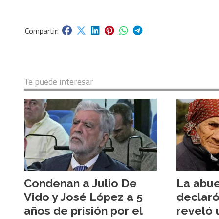
Te puede interesar
Condenan a Julio De
La abue
Vido y José López a 5
declaró 
años de prisión por el
reveló 