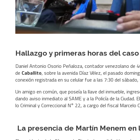
Hallazgo y primeras horas del caso
Daniel Antonio Osorio Peñaloza, contador venezolano de 46
de
Caballito
, sobre la avenida Díaz Vélez, el pasado domi
conexión registrada en su celular fue a las 7:30 del sába
Un amigo en común, que poseía la llave del inmueble, ingres
dando aviso inmediato al SAME y a la Policía de la Ciudad. 
lo Criminal y Correccional N° 22, a cargo del fiscal Marcelo 
La presencia de Martín Menem en 