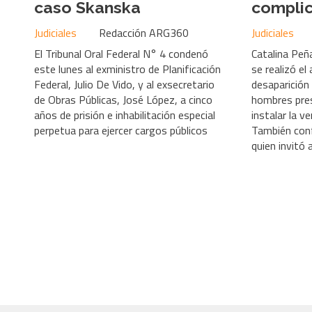
caso Skanska
complic
Judiciales
Redacción ARG360
Judiciales
El Tribunal Oral Federal N° 4 condenó
Catalina Peñ
este lunes al exministro de Planificación
se realizó el
Federal, Julio De Vido, y al exsecretario
desaparición 
de Obras Públicas, José López, a cinco
hombres pres
años de prisión e inhabilitación especial
instalar la v
perpetua para ejercer cargos públicos
También conf
quien invitó 