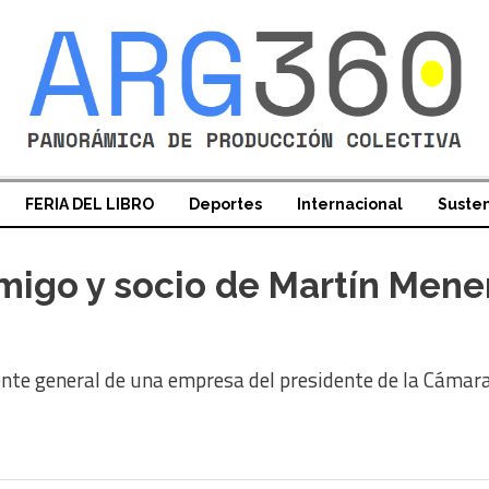
FERIA DEL LIBRO
Deportes
Internacional
Susten
migo y socio de Martín Menem
ente general de una empresa del presidente de la Cámar