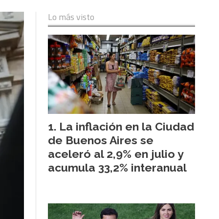
Lo más visto
La inflación en la Ciudad
de Buenos Aires se
aceleró al 2,9% en julio y
acumula 33,2% interanual