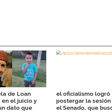
la de Loan
el oficialismo logró
en el juicio y
postergar la sesión
un dato que
el Senado, que bus