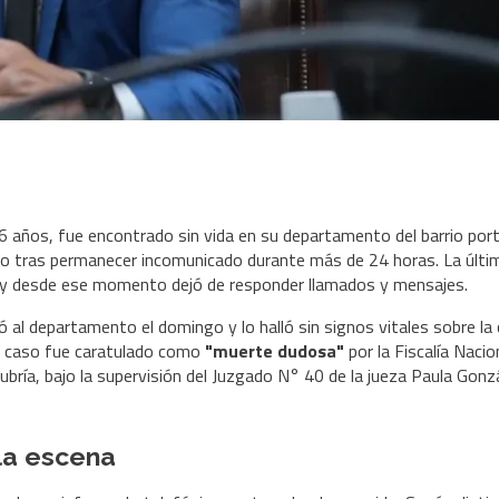
 años, fue encontrado sin vida en su departamento del barrio por
ngo tras permanecer incomunicado durante más de 24 horas. La últi
do, y desde ese momento dejó de responder llamados y mensajes.
ó al departamento el domingo y lo halló sin signos vitales sobre la
El caso fue caratulado como
"muerte dudosa"
por la Fiscalía Nacio
Cubría, bajo la supervisión del Juzgado N° 40 de la jueza Paula Gonz
la escena