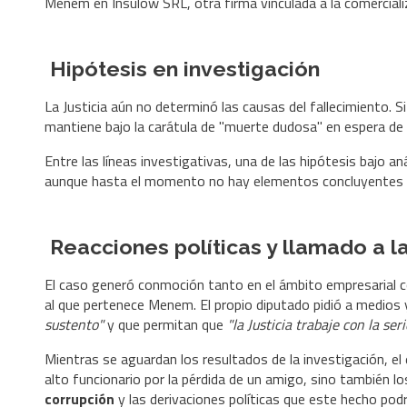
Menem en Insulow SRL, otra firma vinculada a la comerciali
Hipótesis en investigación
La Justicia aún no determinó las causas del fallecimiento. Si
mantiene bajo la carátula de "muerte dudosa" en espera de 
Entre las líneas investigativas, una de las hipótesis bajo an
aunque hasta el momento no hay elementos concluyentes q
Reacciones políticas y llamado a l
El caso generó conmoción tanto en el ámbito empresarial com
al que pertenece Menem. El propio diputado pidió a medios 
sustento"
y que permitan que
"la Justicia trabaje con la se
Mientras se aguardan los resultados de la investigación, el 
alto funcionario por la pérdida de un amigo, sino también lo
corrupción
y las derivaciones políticas que este hecho podrí