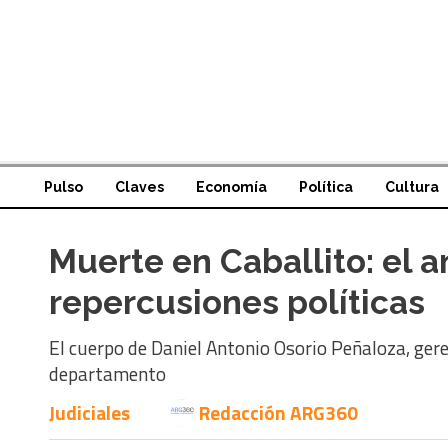
Pulso
Claves
Economía
Política
Cultura
Muerte en Caballito: el a
repercusiones políticas
El cuerpo de Daniel Antonio Osorio Peñaloza, ger
departamento
Judiciales
Redacción ARG360