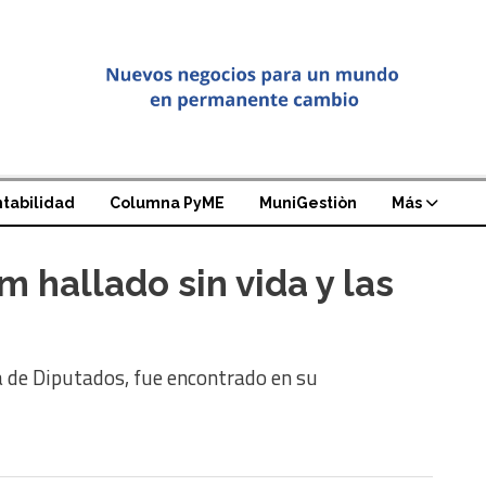
tabilidad
Columna PyME
MuniGestiòn
Más
 hallado sin vida y las
a de Diputados, fue encontrado en su