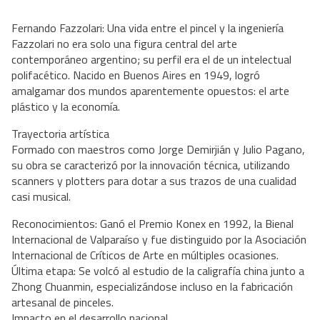
Fernando Fazzolari: Una vida entre el pincel y la ingeniería
Fazzolari no era solo una figura central del arte
contemporáneo argentino; su perfil era el de un intelectual
polifacético. Nacido en Buenos Aires en 1949, logró
amalgamar dos mundos aparentemente opuestos: el arte
plástico y la economía.
Trayectoria artística
Formado con maestros como Jorge Demirjián y Julio Pagano,
su obra se caracterizó por la innovación técnica, utilizando
scanners y plotters para dotar a sus trazos de una cualidad
casi musical.
Reconocimientos: Ganó el Premio Konex en 1992, la Bienal
Internacional de Valparaíso y fue distinguido por la Asociación
Internacional de Críticos de Arte en múltiples ocasiones.
Última etapa: Se volcó al estudio de la caligrafía china junto a
Zhong Chuanmin, especializándose incluso en la fabricación
artesanal de pinceles.
Impacto en el desarrollo nacional