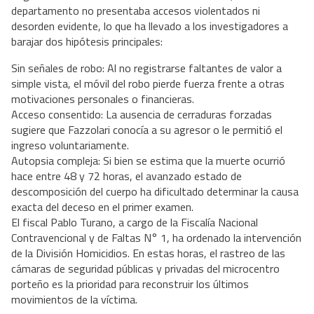
departamento no presentaba accesos violentados ni
desorden evidente, lo que ha llevado a los investigadores a
barajar dos hipótesis principales:
Sin señales de robo: Al no registrarse faltantes de valor a
simple vista, el móvil del robo pierde fuerza frente a otras
motivaciones personales o financieras.
Acceso consentido: La ausencia de cerraduras forzadas
sugiere que Fazzolari conocía a su agresor o le permitió el
ingreso voluntariamente.
Autopsia compleja: Si bien se estima que la muerte ocurrió
hace entre 48 y 72 horas, el avanzado estado de
descomposición del cuerpo ha dificultado determinar la causa
exacta del deceso en el primer examen.
El fiscal Pablo Turano, a cargo de la Fiscalía Nacional
Contravencional y de Faltas N° 1, ha ordenado la intervención
de la División Homicidios. En estas horas, el rastreo de las
cámaras de seguridad públicas y privadas del microcentro
porteño es la prioridad para reconstruir los últimos
movimientos de la víctima.