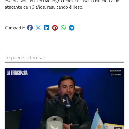
esa ocasión, el efectivo logró repeler el asalto hiriendo a un
atacante de 16 años, resultando él ileso.
Te puede interesar