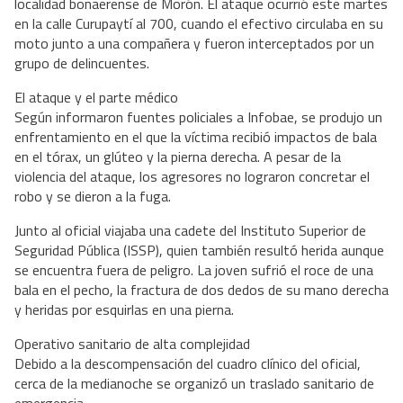
localidad bonaerense de Morón. El ataque ocurrió este martes
en la calle Curupaytí al 700, cuando el efectivo circulaba en su
moto junto a una compañera y fueron interceptados por un
grupo de delincuentes.
El ataque y el parte médico
Según informaron fuentes policiales a Infobae, se produjo un
enfrentamiento en el que la víctima recibió impactos de bala
en el tórax, un glúteo y la pierna derecha. A pesar de la
violencia del ataque, los agresores no lograron concretar el
robo y se dieron a la fuga.
Junto al oficial viajaba una cadete del Instituto Superior de
Seguridad Pública (ISSP), quien también resultó herida aunque
se encuentra fuera de peligro. La joven sufrió el roce de una
bala en el pecho, la fractura de dos dedos de su mano derecha
y heridas por esquirlas en una pierna.
Operativo sanitario de alta complejidad
Debido a la descompensación del cuadro clínico del oficial,
cerca de la medianoche se organizó un traslado sanitario de